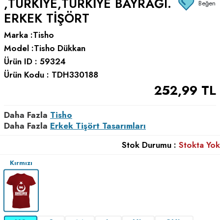
,TÜRKIYE,TÜRKIYE BAYRAĞI.
Beğen
ERKEK TIŞÖRT
Marka :
Tisho
Model :
Tisho Dükkan
Ürün ID :
59324
Ürün Kodu :
TDH330188
252,99
TL
Daha Fazla
Tisho
Daha Fazla
Erkek Tişört Tasarımları
Stok Durumu :
Stokta Yok
Kırmızı