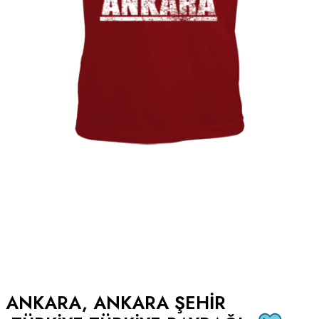
ANKARA, ANKARA ŞEHIR