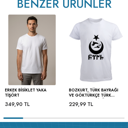
BENZER ÜRÜNLER
ERKEK BISIKLET YAKA
BOZKURT, TÜRK BAYRAĞI
TIŞÖRT
VE GÖKTÜRKÇE TÜRK
YAZILI ERKEK TIŞÖRT
349,90
TL
229,99
TL