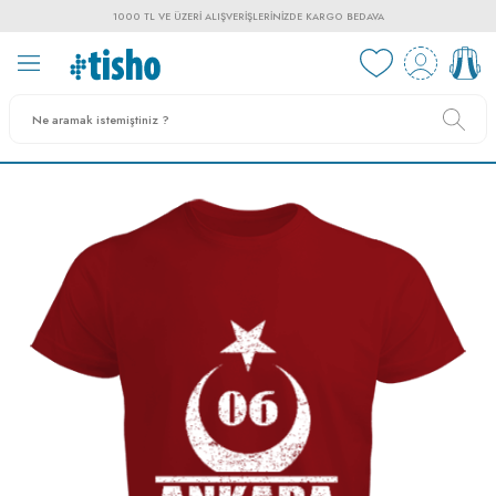
1000 TL VE ÜZERI ALIŞVERIŞLERINIZDE KARGO BEDAVA