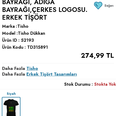
BAYRAĞI, ADIGA
Beğen
BAYRAĞI,ÇERKES LOGOSU.
ERKEK TIŞÖRT
Marka :
Tisho
Model :
Tisho Dükkan
Ürün ID :
52193
Ürün Kodu :
TD315891
274,99
TL
Daha Fazla
Tisho
Daha Fazla
Erkek Tişört Tasarımları
Stok Durumu :
Stokta Yok
Siyah