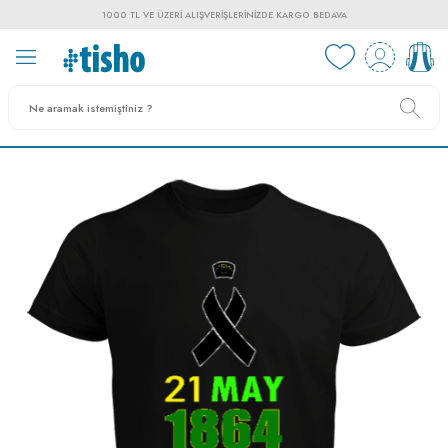
1000 TL VE ÜZERI ALIŞVERIŞLERINIZDE KARGO BEDAVA