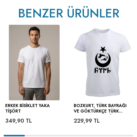
BENZER ÜRÜNLER
ERKEK BISIKLET YAKA
BOZKURT, TÜRK BAYRAĞI
TIŞÖRT
VE GÖKTÜRKÇE TÜRK
YAZILI ERKEK TIŞÖRT
349,90
TL
229,99
TL