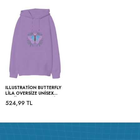
ILLUSTRATION BUTTERFLY
LILA OVERSIZE UNISEX
KAPÜŞONLU SWEATSHIRT
524,99
TL