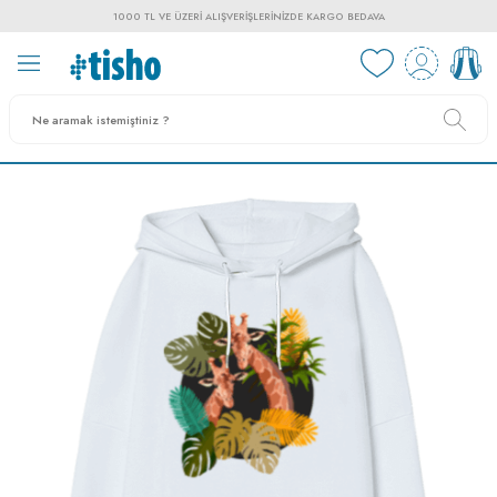
1000 TL VE ÜZERI ALIŞVERIŞLERINIZDE KARGO BEDAVA