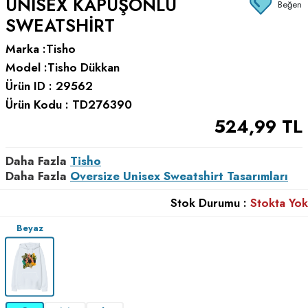
UNISEX KAPÜŞONLU
Beğen
SWEATSHIRT
Marka :
Tisho
Model :
Tisho Dükkan
Ürün ID :
29562
Ürün Kodu :
TD276390
524,99
TL
Daha Fazla
Tisho
Daha Fazla
Oversize Unisex Sweatshirt Tasarımları
Stok Durumu :
Stokta Yok
Beyaz