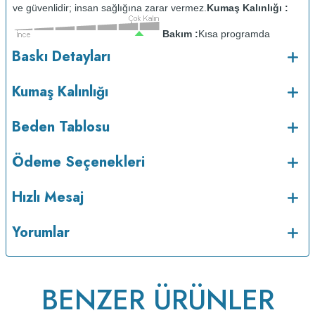
ve güvenlidir; insan sağlığına zarar vermez.
Kumaş Kalınlığı :
Bakım :
Kısa programda
o
maksimum 30
C sıcaklıkta ve tersten yıkanır.
Kuru temizleme
Baskı Detayları
yapılmaz.
Kurutma makinesinde kurutulmaz.
Orta ısıda ve tersten
ütülenir.
Kumaş Kalınlığı
Beden Tablosu
Ödeme Seçenekleri
Hızlı Mesaj
Yorumlar
v223.21
BENZER ÜRÜNLER