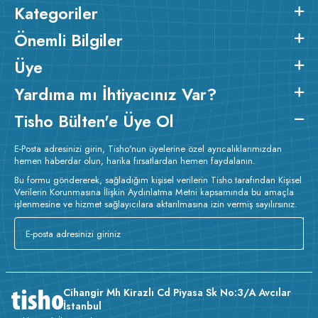
Kategoriler
Önemli Bilgiler
Üye
Yardıma mı İhtiyacınız Var?
Tisho Bülten'e Üye Ol
E-Posta adresinizi girin, Tisho'nun üyelerine özel ayrıcalıklarımızdan
hemen haberdar olun, harika fırsatlardan hemen faydalanın.
Bu formu göndererek, sağladığım kişisel verilerin Tisho tarafından Kişisel
Verilerin Korunmasına İlişkin Aydınlatma Metni kapsamında bu amaçla
işlenmesine ve hizmet sağlayıcılara aktarılmasına izin vermiş sayılırsınız.
Cihangir Mh Kirazlı Cd Piyasa Sk No:3/A Avcılar
İstanbul