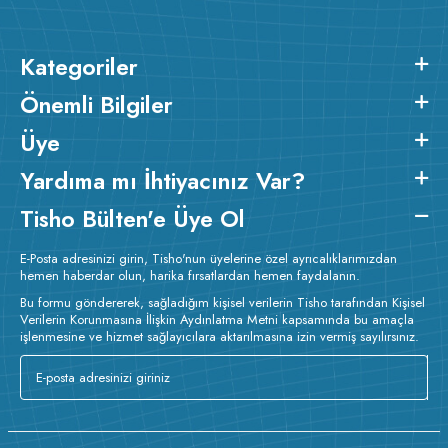
Kategoriler
Önemli Bilgiler
Üye
Yardıma mı İhtiyacınız Var?
Tisho Bülten'e Üye Ol
E-Posta adresinizi girin, Tisho'nun üyelerine özel ayrıcalıklarımızdan
hemen haberdar olun, harika fırsatlardan hemen faydalanın.
Bu formu göndererek, sağladığım kişisel verilerin Tisho tarafından Kişisel
Verilerin Korunmasına İlişkin Aydınlatma Metni kapsamında bu amaçla
işlenmesine ve hizmet sağlayıcılara aktarılmasına izin vermiş sayılırsınız.