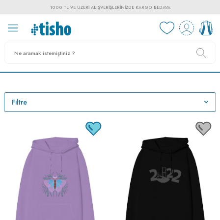
1000 TL VE ÜZERI ALIŞVERIŞLERINIZDE KARGO BEDAVA
Filtre