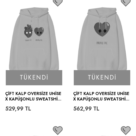
TÜKENDI
TÜKENDI
ÇİFT KALP OVERSIZE UNISE
ÇİFT KALP OVERSIZE UNISE
X KAPÜŞONLU SWEATSHIR
X KAPÜŞONLU SWEATSHIR
T
T
529,99
TL
562,99
TL