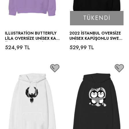
TÜKENDI
ILLUSTRATION BUTTERFLY
2022 İSTANBUL OVERSIZE
LILA OVERSIZE UNISEX KAP
UNISEX KAPÜŞONLU SWEAT
ÜŞONLU SWEATSHIRT
SHIRT
524,99
TL
529,99
TL