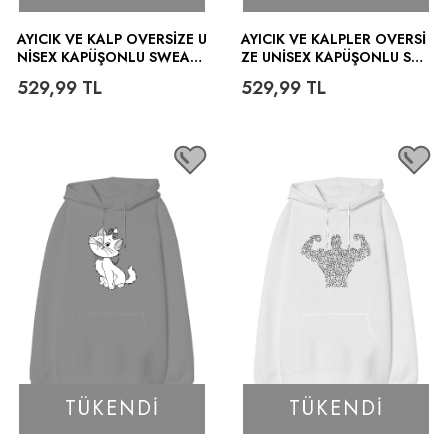
AYICIK VE KALP OVERSIZE U
AYICIK VE KALPLER OVERSI
NISEX KAPÜŞONLU SWEATS
ZE UNISEX KAPÜŞONLU SW
HIRT
EATSHIRT
529,99
TL
529,99
TL
TÜKENDI
TÜKENDI