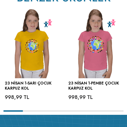
23 NISAN 1-SARI ÇOCUK
23 NISAN 1-PEMBE ÇOCUK
KARPUZ KOL
KARPUZ KOL
998,99
TL
998,99
TL