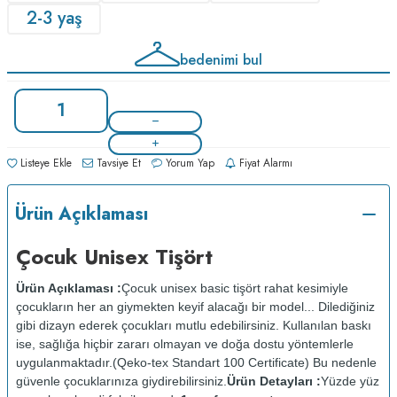
2-3 yaş
bedenimi bul
Listeye Ekle
Tavsiye Et
Yorum Yap
Fiyat Alarmı
Ürün Açıklaması
Çocuk Unisex Tişört
Ürün Açıklaması :
Çocuk unisex basic tişört rahat kesimiyle
çocukların her an giymekten keyif alacağı bir model... Dilediğiniz
gibi dizayn ederek çocukları mutlu edebilirsiniz. Kullanılan baskı
ise, sağlığa hiçbir zararı olmayan ve doğa dostu yöntemlerle
uygulanmaktadır.(Qeko-tex Standart 100 Certificate) Bu nedenle
güvenle çocuklarınıza giydirebilirsiniz.
Ürün Detayları :
Yüzde yüz