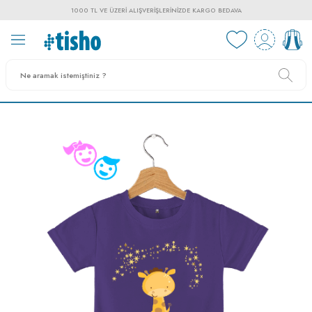
1000 TL VE ÜZERI ALIŞVERIŞLERINIZDE KARGO BEDAVA