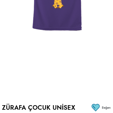
ZÜRAFA ÇOCUK UNISEX
Beğen