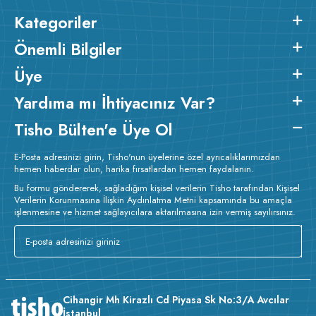
Kategoriler
Önemli Bilgiler
Üye
Yardıma mı İhtiyacınız Var?
Tisho Bülten'e Üye Ol
E-Posta adresinizi girin, Tisho'nun üyelerine özel ayrıcalıklarımızdan
hemen haberdar olun, harika fırsatlardan hemen faydalanın.
Bu formu göndererek, sağladığım kişisel verilerin Tisho tarafından Kişisel
Verilerin Korunmasına İlişkin Aydınlatma Metni kapsamında bu amaçla
işlenmesine ve hizmet sağlayıcılara aktarılmasına izin vermiş sayılırsınız.
v223.22
Cihangir Mh Kirazlı Cd Piyasa Sk No:3/A Avcılar
İstanbul