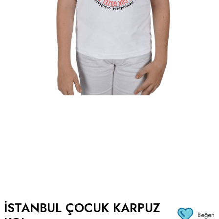
İSTANBUL ÇOCUK KARPUZ
Beğen