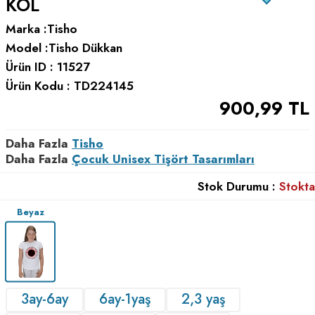
KOL
Marka :
Tisho
Model :
Tisho Dükkan
Ürün ID :
11527
Ürün Kodu :
TD224145
900,99
TL
Daha Fazla
Tisho
Daha Fazla
Çocuk Unisex Tişört Tasarımları
Stok Durumu :
Stokta
Beyaz
3ay-6ay
6ay-1yaş
2,3 yaş