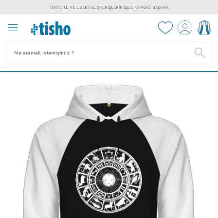
1000 TL VE ÜZERI ALIŞVERIŞLERINIZDE KARGO BEDAVA