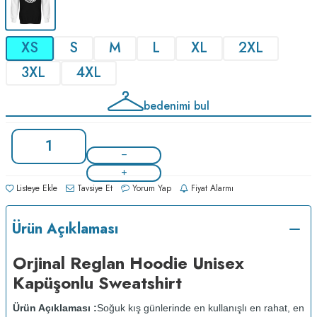
XS
S
M
L
XL
2XL
3XL
4XL
bedenimi bul
Listeye Ekle
Tavsiye Et
Yorum Yap
Fiyat Alarmı
Ürün Açıklaması
Orjinal Reglan Hoodie Unisex
Kapüşonlu Sweatshirt
Ürün Açıklaması :
Soğuk kış günlerinde en kullanışlı en rahat, en