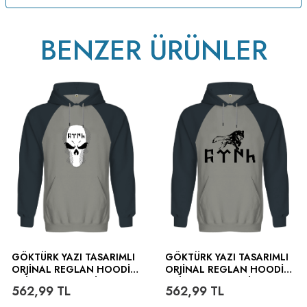
BENZER ÜRÜNLER
GÖKTÜRK YAZI TASARIMLI
GÖKTÜRK YAZI TASARIMLI
ORJINAL REGLAN HOODIE
ORJINAL REGLAN HOODIE
UNISEX SWEATSHIRT
UNISEX SWEATSHIRT
562,99
TL
562,99
TL