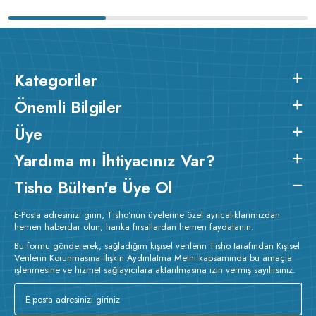
Kategoriler
Önemli Bilgiler
Üye
Yardıma mı İhtiyacınız Var?
Tisho Bülten'e Üye Ol
E-Posta adresinizi girin, Tisho'nun üyelerine özel ayrıcalıklarımızdan
hemen haberdar olun, harika fırsatlardan hemen faydalanın.
Bu formu göndererek, sağladığım kişisel verilerin Tisho tarafından Kişisel
Verilerin Korunmasına İlişkin Aydınlatma Metni kapsamında bu amaçla
işlenmesine ve hizmet sağlayıcılara aktarılmasına izin vermiş sayılırsınız.