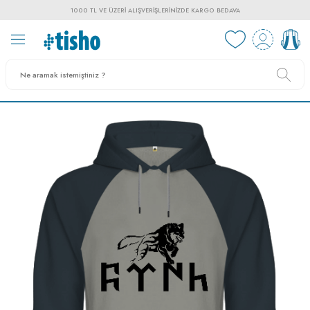
1000 TL VE ÜZERI ALIŞVERIŞLERINIZDE KARGO BEDAVA