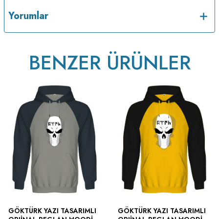
Yorumlar
BENZER ÜRÜNLER
GÖKTÜRK YAZI TASARIMLI
GÖKTÜRK YAZI TASARIMLI