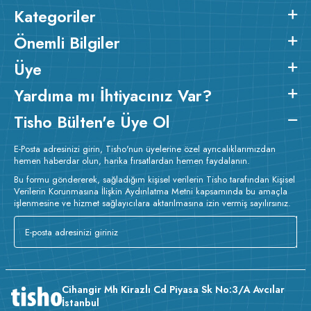
Kategoriler
Önemli Bilgiler
Üye
Yardıma mı İhtiyacınız Var?
Tisho Bülten'e Üye Ol
E-Posta adresinizi girin, Tisho'nun üyelerine özel ayrıcalıklarımızdan
hemen haberdar olun, harika fırsatlardan hemen faydalanın.
Bu formu göndererek, sağladığım kişisel verilerin Tisho tarafından Kişisel
Verilerin Korunmasına İlişkin Aydınlatma Metni kapsamında bu amaçla
işlenmesine ve hizmet sağlayıcılara aktarılmasına izin vermiş sayılırsınız.
Cihangir Mh Kirazlı Cd Piyasa Sk No:3/A Avcılar
İstanbul