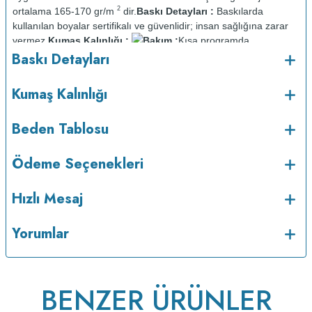
2
ortalama 165-170 gr/m
dir.
Baskı Detayları :
Baskılarda
kullanılan boyalar sertifikalı ve güvenlidir; insan sağlığına zarar
vermez.
Kumaş Kalınlığı :
Bakım :
Kısa programda
o
Baskı Detayları
maksimum 30
C sıcaklıkta ve tersten yıkanır.
Kuru temizleme
yapılmaz.
Kurutma makinesinde kurutulmaz.
Orta ısıda ve tersten
Kumaş Kalınlığı
Beden Tablosu
Ödeme Seçenekleri
Hızlı Mesaj
Yorumlar
ütülenir.
BENZER ÜRÜNLER