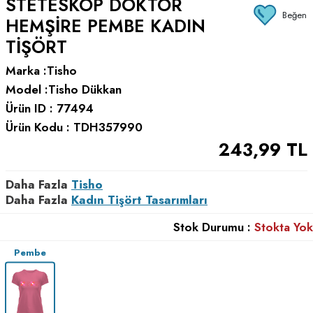
STETESKOP DOKTOR
Beğen
HEMŞIRE PEMBE KADIN
TIŞÖRT
Marka :
Tisho
Model :
Tisho Dükkan
Ürün ID :
77494
Ürün Kodu :
TDH357990
243,99
TL
Daha Fazla
Tisho
Daha Fazla
Kadın Tişört Tasarımları
Stok Durumu :
Stokta Yok
Pembe