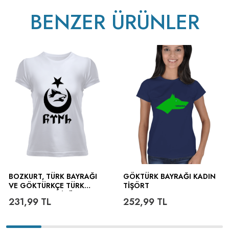
BENZER ÜRÜNLER
BOZKURT, TÜRK BAYRAĞI
GÖKTÜRK BAYRAĞI KADIN
VE GÖKTÜRKÇE TÜRK
TIŞÖRT
YAZILI KADIN TIŞÖRT
231,99
TL
252,99
TL