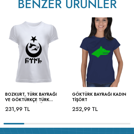
BENZER ÜRÜNLER
BOZKURT, TÜRK BAYRAĞI
GÖKTÜRK BAYRAĞI KADIN
VE GÖKTÜRKÇE TÜRK
TIŞÖRT
YAZILI KADIN TIŞÖRT
231,99
TL
252,99
TL