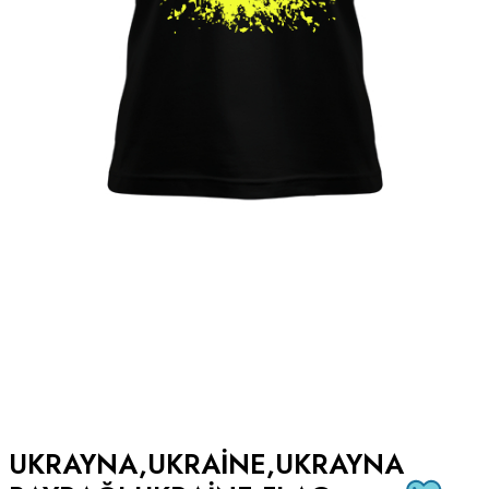
UKRAYNA,UKRAINE,UKRAYNA