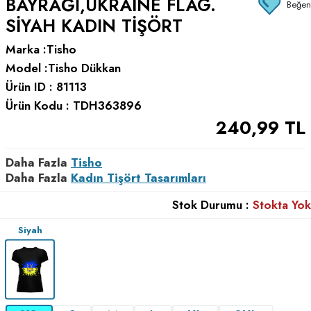
BAYRAĞI,UKRAINE FLAG.
Beğen
SIYAH KADIN TIŞÖRT
Marka :
Tisho
Model :
Tisho Dükkan
Ürün ID :
81113
Ürün Kodu :
TDH363896
240,99
TL
Daha Fazla
Tisho
Daha Fazla
Kadın Tişört Tasarımları
Stok Durumu :
Stokta Yok
Siyah