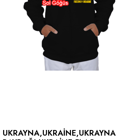
UKRAYNA,UKRAINE,UKRAYNA