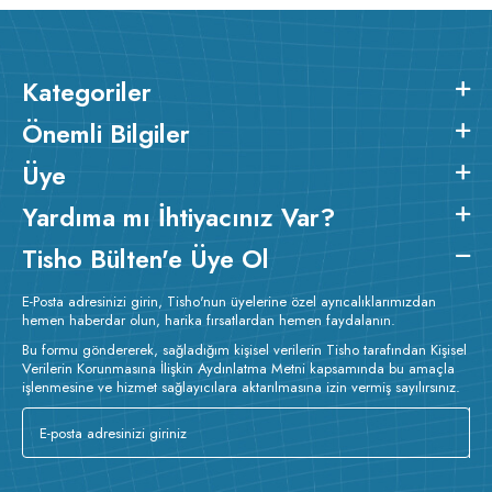
Kategoriler
Önemli Bilgiler
Üye
Yardıma mı İhtiyacınız Var?
Tisho Bülten'e Üye Ol
E-Posta adresinizi girin, Tisho'nun üyelerine özel ayrıcalıklarımızdan
hemen haberdar olun, harika fırsatlardan hemen faydalanın.
Bu formu göndererek, sağladığım kişisel verilerin Tisho tarafından Kişisel
Verilerin Korunmasına İlişkin Aydınlatma Metni kapsamında bu amaçla
işlenmesine ve hizmet sağlayıcılara aktarılmasına izin vermiş sayılırsınız.