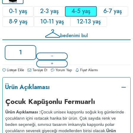
0-1 yaş
2-3 yaş
4-5 yaş
6-7 yaş
8-9 yaş
10-11 yaş
12-13 yaş
bedenimi bul
Listeye Ekle
Tavsiye Et
Yorum Yap
Fiyat Alarmı
Ürün Açıklaması
Çocuk Kapüşonlu Fermuarlı
Ürün Açıklaması :
Çocuk unisex kapşonlu soğuk kış günlerinde
çocukların içini ısıtacak harika bir ürün. Çok sayıda renk ve
beden seçeneği, sınırsız tasarım imkanıyla kapşonlu polar
çocukların severek giyeceği modellerden birisi olacak.
Ürün