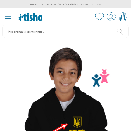
1000 TL VE ÜZERI ALIŞVERIŞLERINIZDE KARGO BEDAVA