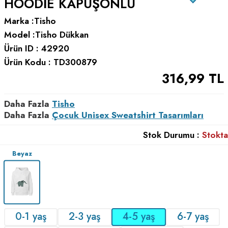
HOODIE KAPÜŞONLU
Marka :
Tisho
Model :
Tisho Dükkan
Ürün ID :
42920
Ürün Kodu :
TD300879
316,99
TL
Daha Fazla
Tisho
Daha Fazla
Çocuk Unisex Sweatshirt Tasarımları
Stok Durumu :
Stokta
Beyaz
0-1 yaş
2-3 yaş
4-5 yaş
6-7 yaş