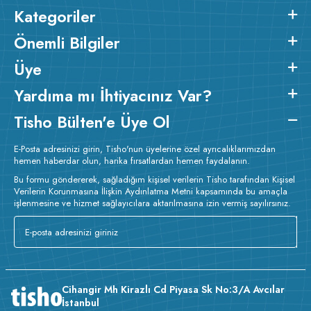
Kategoriler
Önemli Bilgiler
Üye
Yardıma mı İhtiyacınız Var?
Tisho Bülten'e Üye Ol
E-Posta adresinizi girin, Tisho'nun üyelerine özel ayrıcalıklarımızdan
hemen haberdar olun, harika fırsatlardan hemen faydalanın.
Bu formu göndererek, sağladığım kişisel verilerin Tisho tarafından Kişisel
Verilerin Korunmasına İlişkin Aydınlatma Metni kapsamında bu amaçla
işlenmesine ve hizmet sağlayıcılara aktarılmasına izin vermiş sayılırsınız.
Cihangir Mh Kirazlı Cd Piyasa Sk No:3/A Avcılar
İstanbul