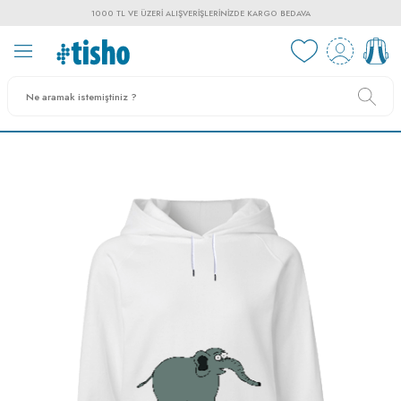
1000 TL VE ÜZERI ALIŞVERIŞLERINIZDE KARGO BEDAVA