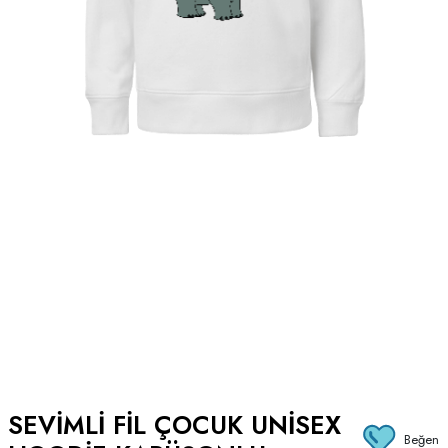
SEVIMLI FIL ÇOCUK UNISEX
Beğen