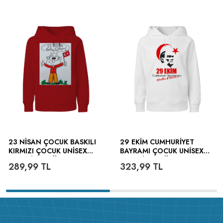
23 NISAN ÇOCUK BASKILI
29 EKIM CUMHURIYET
KIRMIZI ÇOCUK UNISEX
BAYRAMI ÇOCUK UNISEX
HOODIE KAPÜŞONLU
HOODIE KAPÜŞONLU
289,99
TL
323,99
TL