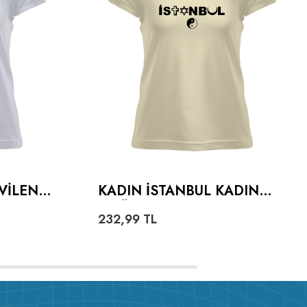
VILEN
KADIN İSTANBUL KADIN
ADIN
TIŞÖRT
232,99
TL