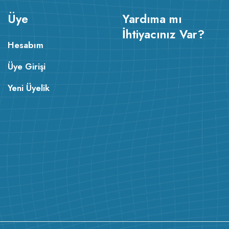
Üye
Yardıma mı
İhtiyacınız Var?
Hesabım
Üye Girişi
Yeni Üyelik