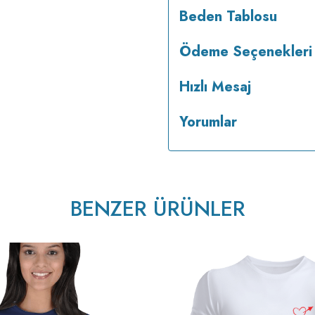
Beden Tablosu
Ödeme Seçenekleri
Hızlı Mesaj
Yorumlar
tersten ütülenir.
BENZER ÜRÜNLER