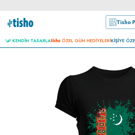
Tisho 
KENDIN TASARLA
ÖZEL GÜN HEDIYELERI
KIŞIYE ÖZ