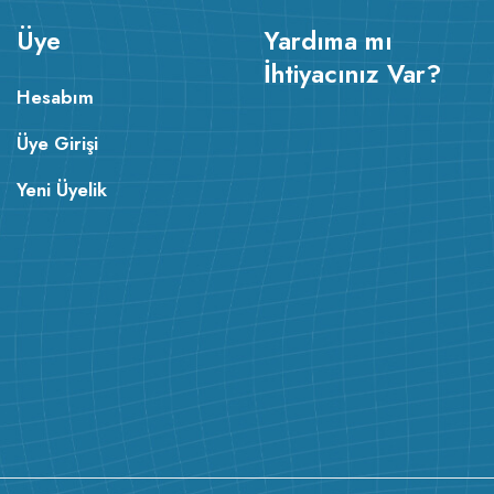
Üye
Yardıma mı
İhtiyacınız Var?
Hesabım
Üye Girişi
Yeni Üyelik