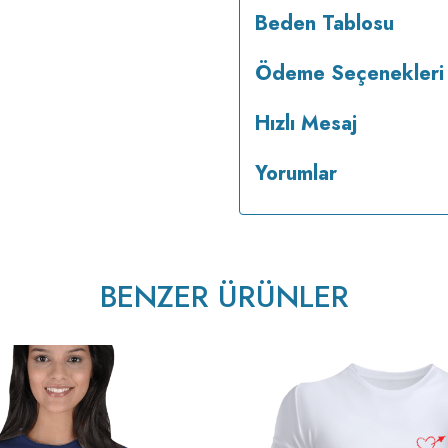
Beden Tablosu
Ödeme Seçenekleri
Hızlı Mesaj
Yorumlar
tersten ütülenir.
BENZER ÜRÜNLER