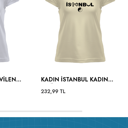
VILEN
KADIN İSTANBUL KADIN
ADIN
TIŞÖRT
232,99
TL