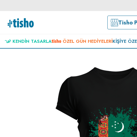
Tisho 
KENDIN TASARLA
ÖZEL GÜN HEDIYELERI
KIŞIYE ÖZ