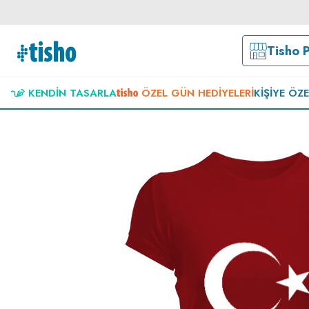
Tisho 
KENDIN TASARLA
ÖZEL GÜN HEDIYELERI
KIŞIYE ÖZ