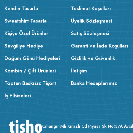
Kendin Tasarla
Teslimat Koşulları
Sweatshirt Tasarla
Üyelik Sözleşmesi
Kişiye Özel Ürünler
Satış Sözleşmesi
Sevgiliye Hediye
Garanti ve İade Koşulları
Doğum Günü Hediyeleri
Gizlilik ve Güvenlik
Kombin / Çift Ürünleri
İletişim
Toptan Baskısız Tişört
Banka Hesaplarımız
İş Elbiseleri
Cihangir Mh Kirazlı Cd Piyasa Sk No:3/A Avcıl