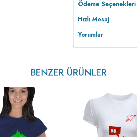
Ödeme Seçenekleri
Hızlı Mesaj
Yorumlar
tersten ütülenir.
BENZER ÜRÜNLER