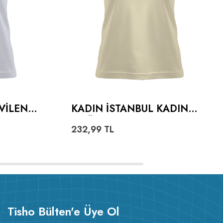
VILEN
KADIN İSTANBUL KADIN
ADIN
TIŞÖRT
232,99
TL
Tisho Bülten'e Üye Ol