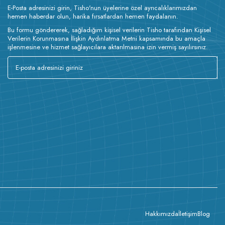
E-Posta adresinizi girin, Tisho'nun üyelerine özel ayrıcalıklarımızdan
hemen haberdar olun, harika fırsatlardan hemen faydalanın.
Bu formu göndererek, sağladığım kişisel verilerin Tisho tarafından Kişisel
Verilerin Korunmasına İlişkin Aydınlatma Metni kapsamında bu amaçla
işlenmesine ve hizmet sağlayıcılara aktarılmasına izin vermiş sayılırsınız.
Hakkımızda
İletişim
Blog