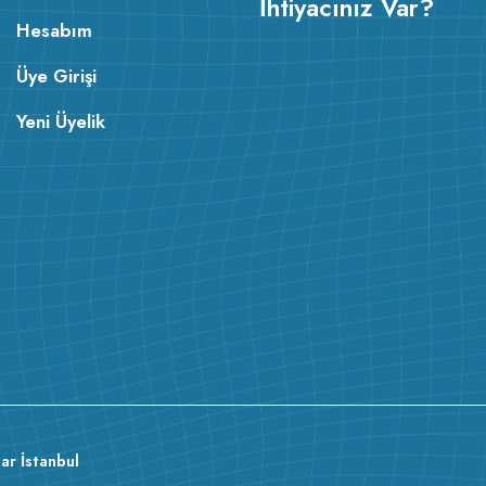
İhtiyacınız Var?
Hesabım
Üye Girişi
Yeni Üyelik
ar İstanbul