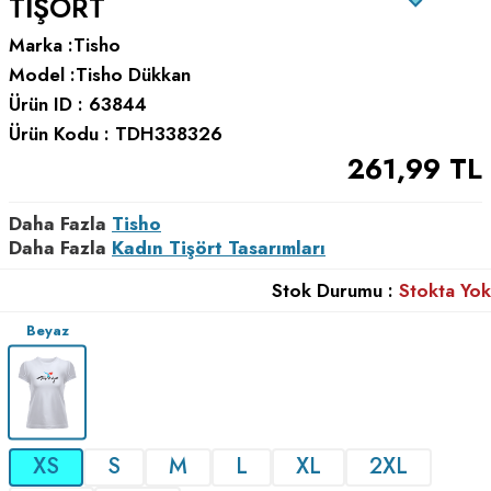
TIŞÖRT
Marka :
Tisho
Model :
Tisho Dükkan
Ürün ID :
63844
Ürün Kodu :
TDH338326
261,99
TL
Daha Fazla
Tisho
Daha Fazla
Kadın Tişört Tasarımları
Stok Durumu :
Stokta Yok
Beyaz
XS
S
M
L
XL
2XL