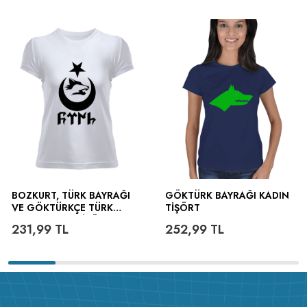
BOZKURT, TÜRK BAYRAĞI
GÖKTÜRK BAYRAĞI KADIN
VE GÖKTÜRKÇE TÜRK
TIŞÖRT
YAZILI KADIN TIŞÖRT
231,99
TL
252,99
TL