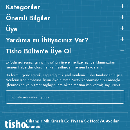
Kategoriler
Önemli Bilgiler
Üye
Yardıma mı İhtiyacınız Var?
Tisho Bülten'e Üye Ol
E-Posta adresinizi girin, Tisho'nun üyelerine özel ayrıcalıklarımızdan
hemen haberdar olun, harika fırsatlardan hemen faydalanın.
Bu formu göndererek, sağladığım kişisel verilerin Tisho tarafından Kişisel
Verilerin Korunmasına İlişkin Aydınlatma Metni kapsamında bu amaçla
işlenmesine ve hizmet sağlayıcılara aktarılmasına izin vermiş sayılırsınız.
Cihangir Mh Kirazlı Cd Piyasa Sk No:3/A Avcılar
İstanbul