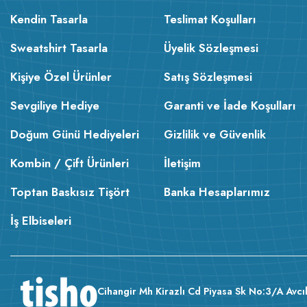
Kendin Tasarla
Teslimat Koşulları
Sweatshirt Tasarla
Üyelik Sözleşmesi
Kişiye Özel Ürünler
Satış Sözleşmesi
Sevgiliye Hediye
Garanti ve İade Koşulları
Doğum Günü Hediyeleri
Gizlilik ve Güvenlik
Kombin / Çift Ürünleri
İletişim
Toptan Baskısız Tişört
Banka Hesaplarımız
İş Elbiseleri
Cihangir Mh Kirazlı Cd Piyasa Sk No:3/A Avcıl