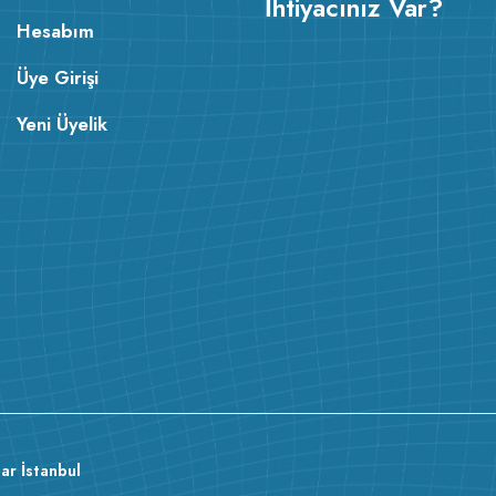
İhtiyacınız Var?
Hesabım
Üye Girişi
Yeni Üyelik
ar İstanbul