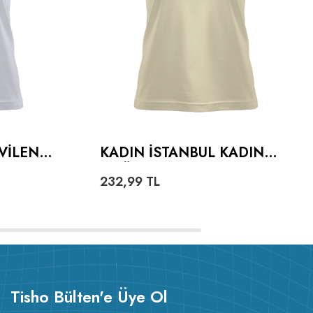
VILEN
KADIN İSTANBUL KADIN
ADIN
TIŞÖRT
232,99
TL
Tisho Bülten'e Üye Ol