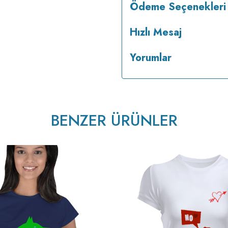
Ödeme Seçenekleri
Hızlı Mesaj
Yorumlar
tersten ütülenir.
BENZER ÜRÜNLER