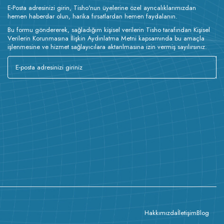
E-Posta adresinizi girin, Tisho'nun üyelerine özel ayrıcalıklarımızdan
hemen haberdar olun, harika fırsatlardan hemen faydalanın.
Bu formu göndererek, sağladığım kişisel verilerin Tisho tarafından Kişisel
Verilerin Korunmasına İlişkin Aydınlatma Metni kapsamında bu amaçla
işlenmesine ve hizmet sağlayıcılara aktarılmasına izin vermiş sayılırsınız.
Hakkımızda
İletişim
Blog