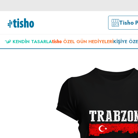
Tisho 
KENDIN TASARLA
ÖZEL GÜN HEDIYELERI
KIŞIYE ÖZ