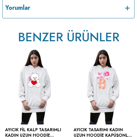
Yorumlar
BENZER ÜRÜNLER
AYICIK FIL KALP TASARIMLI
AYICIK TASARIMI KADIN
KADIN UZUN HOODIE
UZUN HOODIE KAPÜŞONLU
Ürün