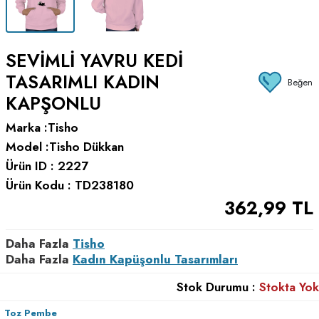
SEVIMLI YAVRU KEDI
TASARIMLI KADIN
Beğen
KAPŞONLU
Marka :
Tisho
Model :
Tisho Dükkan
Ürün ID :
2227
Ürün Kodu :
TD238180
362,99
TL
Daha Fazla
Tisho
Daha Fazla
Kadın Kapüşonlu Tasarımları
Stok Durumu :
Stokta Yok
Toz Pembe