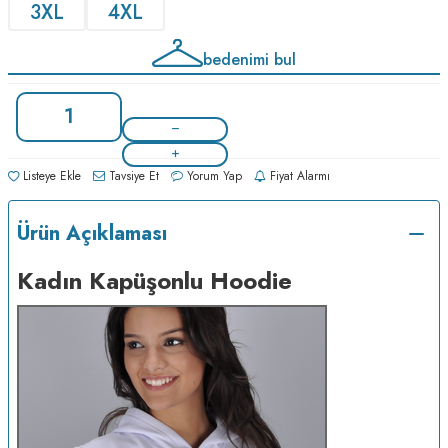
3XL
4XL
bedenimi bul
Listeye Ekle
Tavsiye Et
Yorum Yap
Fiyat Alarmı
Ürün Açıklaması
Kadın Kapüşonlu Hoodie