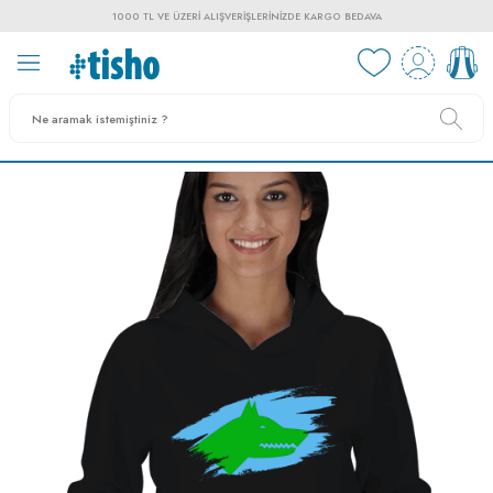
1000 TL VE ÜZERI ALIŞVERIŞLERINIZDE KARGO BEDAVA