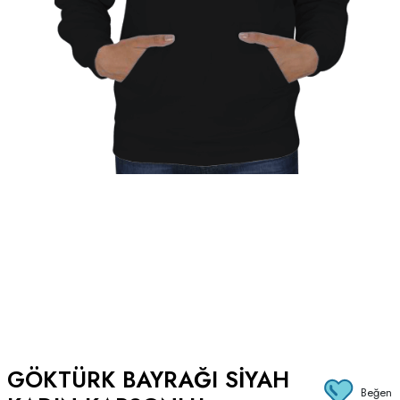
GÖKTÜRK BAYRAĞI SIYAH
Beğen