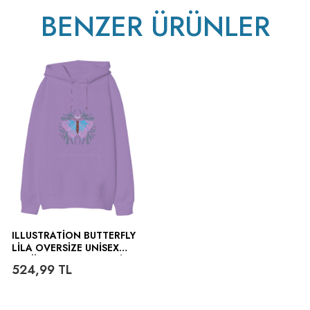
BENZER ÜRÜNLER
ILLUSTRATION BUTTERFLY
LILA OVERSIZE UNISEX
KAPÜŞONLU SWEATSHIRT
524,99
TL