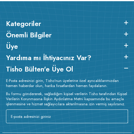
Kategoriler
Önemli Bilgiler
Üye
Yardıma mı İhtiyacınız Var?
Tisho Bülten'e Üye Ol
E-Posta adresinizi girin, Tisho'nun üyelerine özel ayrıcalıklarımızdan
hemen haberdar olun, harika fırsatlardan hemen faydalanın.
Bu formu göndererek, sağladığım kişisel verilerin Tisho tarafından Kişisel
Verilerin Korunmasına İlişkin Aydınlatma Metni kapsamında bu amaçla
işlenmesine ve hizmet sağlayıcılara aktarılmasına izin vermiş sayılırsınız.