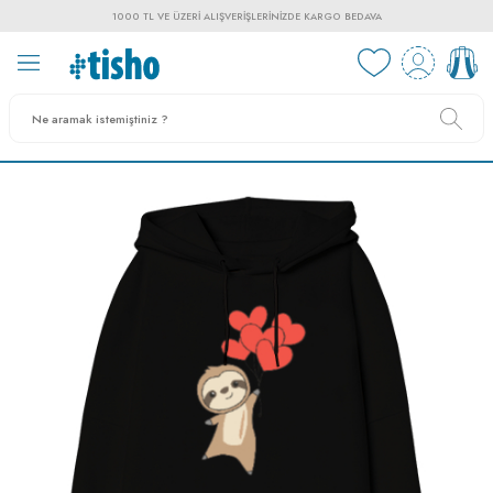
1000 TL VE ÜZERI ALIŞVERIŞLERINIZDE KARGO BEDAVA