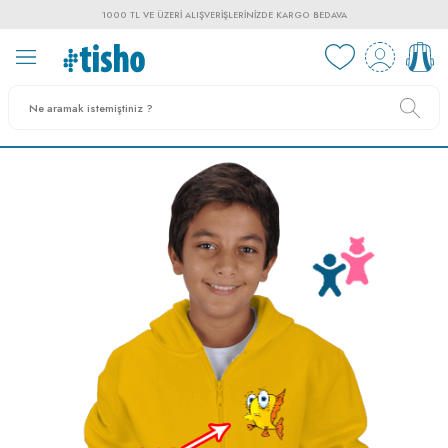
1000 TL VE ÜZERI ALIŞVERIŞLERINIZDE KARGO BEDAVA