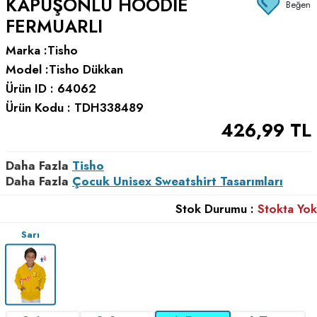
KAPÜŞONLU HOODIE
Beğen
FERMUARLI
Marka :
Tisho
Model :
Tisho Dükkan
Ürün ID :
64062
Ürün Kodu :
TDH338489
426,99
TL
Daha Fazla
Tisho
Daha Fazla
Çocuk Unisex Sweatshirt Tasarımları
Stok Durumu :
Stokta Yok
Sarı