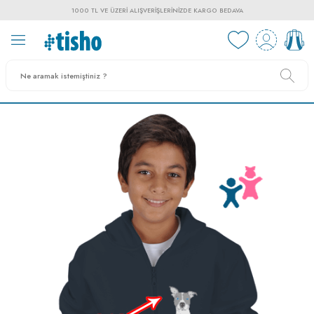
1000 TL VE ÜZERI ALIŞVERIŞLERINIZDE KARGO BEDAVA