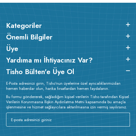
Kategoriler
Önemli Bilgiler
Üye
Yardıma mı İhtiyacınız Var?
Tisho Bülten'e Üye Ol
E-Posta adresinizi girin, Tisho'nun üyelerine özel ayrıcalıklarımızdan
hemen haberdar olun, harika fırsatlardan hemen faydalanın.
Bu formu göndererek, sağladığım kişisel verilerin Tisho tarafından Kişisel
Verilerin Korunmasına İlişkin Aydınlatma Metni kapsamında bu amaçla
işlenmesine ve hizmet sağlayıcılara aktarılmasına izin vermiş sayılırsınız.