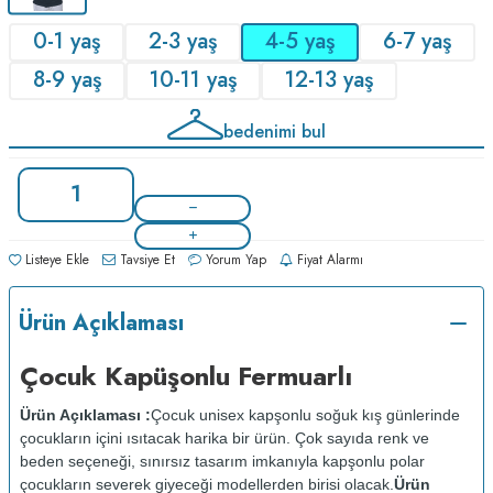
0-1 yaş
2-3 yaş
4-5 yaş
6-7 yaş
8-9 yaş
10-11 yaş
12-13 yaş
bedenimi bul
Listeye Ekle
Tavsiye Et
Yorum Yap
Fiyat Alarmı
Ürün Açıklaması
Çocuk Kapüşonlu Fermuarlı
Ürün Açıklaması :
Çocuk unisex kapşonlu soğuk kış günlerinde
çocukların içini ısıtacak harika bir ürün. Çok sayıda renk ve
beden seçeneği, sınırsız tasarım imkanıyla kapşonlu polar
çocukların severek giyeceği modellerden birisi olacak.
Ürün