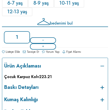
6-7 yaş
8-9 yaş
10-11 yaş
12-13 yaş
bedenimi bul
Listeye Ekle
Tavsiye Et
Yorum Yap
Fiyat Alarmı
Ürün Açıklaması
Çocuk Karpuz Kol
v223.21
Baskı Detayları
Kumaş Kalınlığı