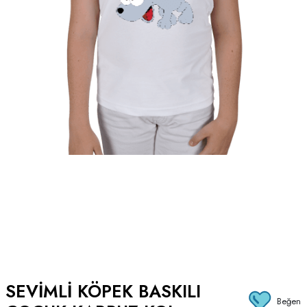
SEVİMLİ KÖPEK BASKILI
Beğen