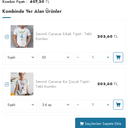
Kombin Fiyatı :
407,20
TL
Kombinde Yer Alan Ürünler
Sevimli Canavar Erkek Tişört - Tekli
203,60
TL
Kombin
Sevimli Canavar Kız Çocuk Tişört -
203,60
TL
Tekli Kombin
Seçilenleri Sepete Ekle