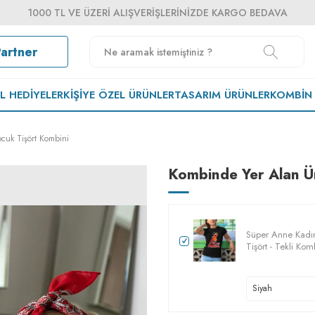
1000 TL VE ÜZERI ALIŞVERIŞLERINIZDE KARGO BEDAVA
Partner
EL HEDIYELER
KIŞIYE ÖZEL ÜRÜNLER
TASARIM ÜRÜNLER
KOMBIN
cuk Tişört Kombini
Kombinde Yer Alan Ü
Süper Anne Kadın
Tişört - Tekli Kom