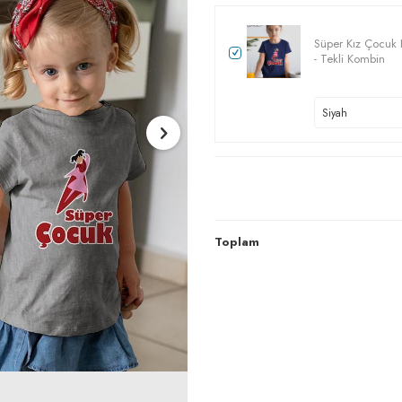
Süper Kız Çocuk K
- Tekli Kombin
Toplam