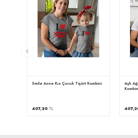
Smile Anne Kız Çocuk Tişört Kombini
Aşk Ağ
Kombin
407,20
TL
407,2