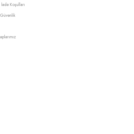
 İade Koşulları
e Güvenlik
aplarımız