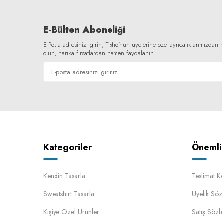
E-Bülten Aboneliği
E-Posta adresinizi girin, Tisho'nun üyelerine özel ayrıcalıklarımızda
olun, harika fırsatlardan hemen faydalanın.
Kategoriler
Önemli 
Kendin Tasarla
Teslimat K
Sweatshirt Tasarla
Üyelik Söz
Kişiye Özel Ürünler
Satış Sözl