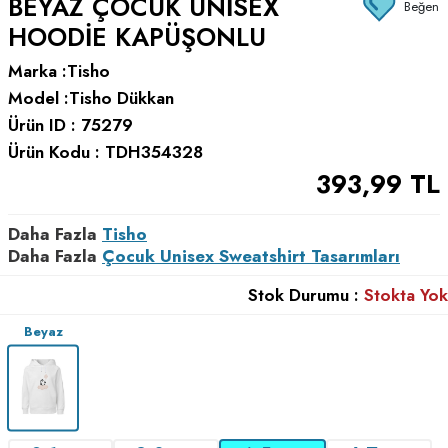
BEYAZ ÇOCUK UNISEX
Beğen
HOODIE KAPÜŞONLU
Marka :
Tisho
Model :
Tisho Dükkan
Ürün ID :
75279
Ürün Kodu :
TDH354328
393,99
TL
Daha Fazla
Tisho
Daha Fazla
Çocuk Unisex Sweatshirt Tasarımları
Stok Durumu :
Stokta Yok
Beyaz