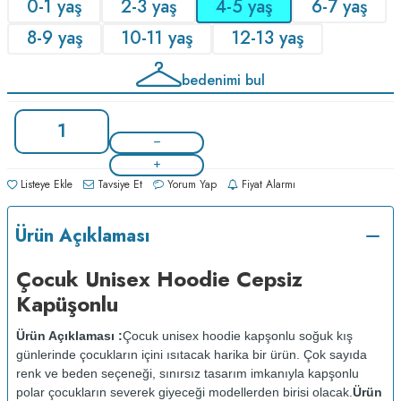
0-1 yaş
2-3 yaş
4-5 yaş
6-7 yaş
8-9 yaş
10-11 yaş
12-13 yaş
bedenimi bul
Listeye Ekle
Tavsiye Et
Yorum Yap
Fiyat Alarmı
Ürün Açıklaması
Çocuk Unisex Hoodie Cepsiz
Kapüşonlu
Ürün Açıklaması :
Çocuk unisex hoodie kapşonlu soğuk kış
günlerinde çocukların içini ısıtacak harika bir ürün. Çok sayıda
renk ve beden seçeneği, sınırsız tasarım imkanıyla kapşonlu
polar çocukların severek giyeceği modellerden birisi olacak.
Ürün