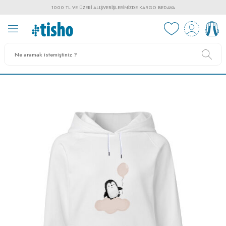
1000 TL VE ÜZERI ALIŞVERIŞLERINIZDE KARGO BEDAVA