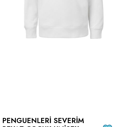
PENGUENLERI SEVERIM