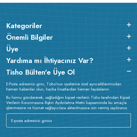
Kategoriler
Önemli Bilgiler
Üye
Yardıma mı İhtiyacınız Var?
Tisho Bülten'e Üye Ol
E-Posta adresinizi girin, Tisho'nun üyelerine özel ayrıcalıklarımızdan
hemen haberdar olun, harika fırsatlardan hemen faydalanın.
Bu formu göndererek, sağladığım kişisel verilerin Tisho tarafından Kişisel
Verilerin Korunmasına İlişkin Aydınlatma Metni kapsamında bu amaçla
işlenmesine ve hizmet sağlayıcılara aktarılmasına izin vermiş sayılırsınız.