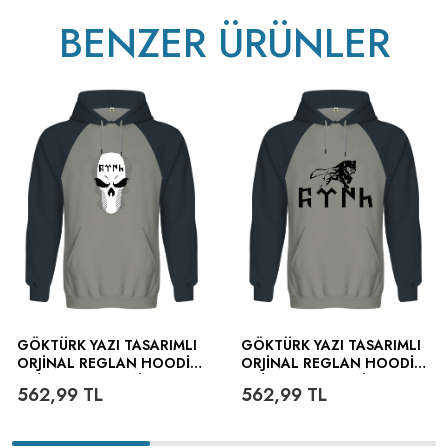
BENZER ÜRÜNLER
GÖKTÜRK YAZI TASARIMLI
GÖKTÜRK YAZI TASARIMLI
ORJINAL REGLAN HOODIE
ORJINAL REGLAN HOODIE
UNISEX SWEATSHIRT
UNISEX SWEATSHIRT
562,99
TL
562,99
TL