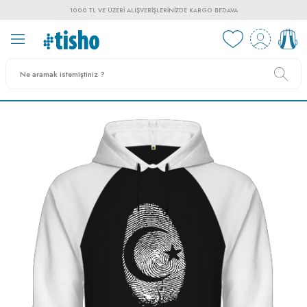
1000 TL VE ÜZERI ALIŞVERIŞLERINIZDE KARGO BEDAVA