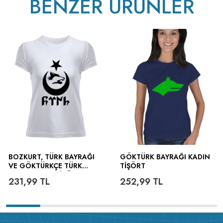
BENZER ÜRÜNLER
BOZKURT, TÜRK BAYRAĞI
GÖKTÜRK BAYRAĞI KADIN
VE GÖKTÜRKÇE TÜRK
TIŞÖRT
YAZILI KADIN TIŞÖRT
231,99
TL
252,99
TL