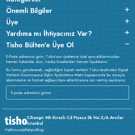
Önemli Bilgiler
Üye
Yardıma mı İhtiyacınız Var?
Tisho Bülten'e Üye Ol
E-Posta adresinizi girin, Tisho'nun üyelerine özel ayrıcalıklarımızdan
hemen haberdar olun, harika fırsatlardan hemen faydalanın.
Bu formu göndererek, sağladığım kişisel verilerin Tisho tarafından Kişisel
Verilerin Korunmasına İlişkin Aydınlatma Metni kapsamında bu amaçla
işlenmesine ve hizmet sağlayıcılara aktarılmasına izin vermiş sayılırsınız.
Cihangir Mh Kirazlı Cd Piyasa Sk No:3/A Avcılar
İstanbul
Hakkımızda
İletişim
Blog