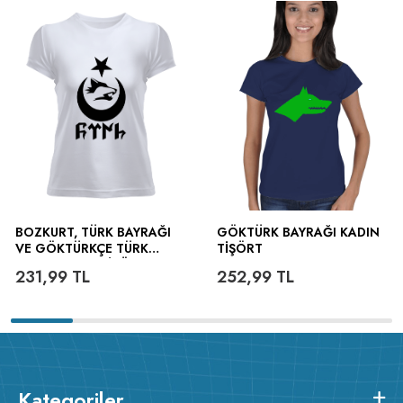
BOZKURT, TÜRK BAYRAĞI
GÖKTÜRK BAYRAĞI KADIN
VE GÖKTÜRKÇE TÜRK
TIŞÖRT
YAZILI KADIN TIŞÖRT
231,99
TL
252,99
TL
Kategoriler