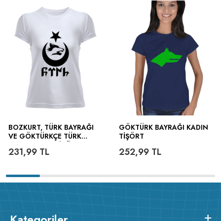
BOZKURT, TÜRK BAYRAĞI
GÖKTÜRK BAYRAĞI KADIN
VE GÖKTÜRKÇE TÜRK
TIŞÖRT
YAZILI KADIN TIŞÖRT
231,99
TL
252,99
TL
Kategoriler