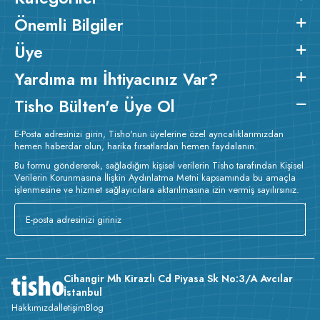
Önemli Bilgiler
Üye
Yardıma mı İhtiyacınız Var?
Tisho Bülten'e Üye Ol
E-Posta adresinizi girin, Tisho'nun üyelerine özel ayrıcalıklarımızdan
hemen haberdar olun, harika fırsatlardan hemen faydalanın.
Bu formu göndererek, sağladığım kişisel verilerin Tisho tarafından Kişisel
Verilerin Korunmasına İlişkin Aydınlatma Metni kapsamında bu amaçla
işlenmesine ve hizmet sağlayıcılara aktarılmasına izin vermiş sayılırsınız.
Cihangir Mh Kirazlı Cd Piyasa Sk No:3/A Avcılar
İstanbul
Hakkımızda
İletişim
Blog