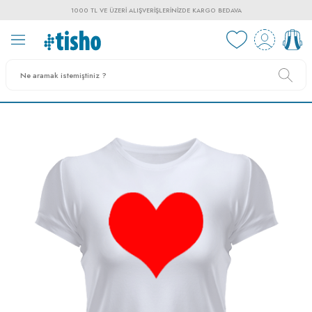
1000 TL VE ÜZERI ALIŞVERIŞLERINIZDE KARGO BEDAVA