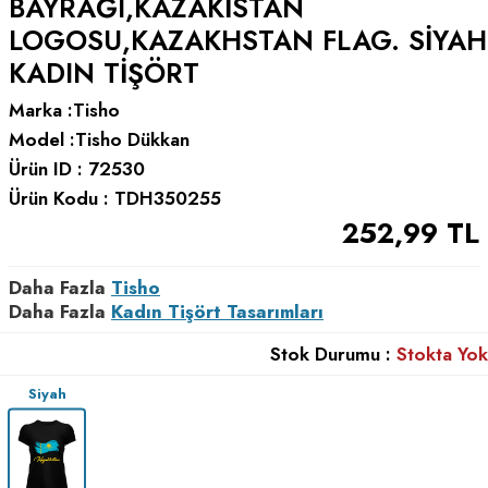
BAYRAĞI,KAZAKISTAN
LOGOSU,KAZAKHSTAN FLAG. SIYAH
KADIN TIŞÖRT
Marka :
Tisho
Model :
Tisho Dükkan
Ürün ID :
72530
Ürün Kodu :
TDH350255
252,99
TL
Daha Fazla
Tisho
Daha Fazla
Kadın Tişört Tasarımları
Stok Durumu :
Stokta Yok
Siyah