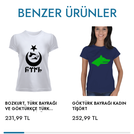
BENZER ÜRÜNLER
BOZKURT, TÜRK BAYRAĞI
GÖKTÜRK BAYRAĞI KADIN
VE GÖKTÜRKÇE TÜRK
TIŞÖRT
YAZILI KADIN TIŞÖRT
231,99
TL
252,99
TL