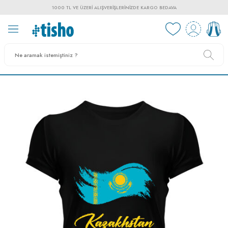
1000 TL VE ÜZERI ALIŞVERIŞLERINIZDE KARGO BEDAVA