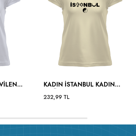
VILEN
KADIN İSTANBUL KADIN
ADIN
TIŞÖRT
232,99
TL