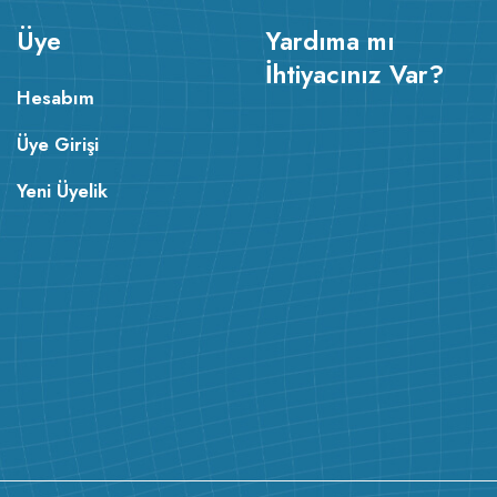
Üye
Yardıma mı
İhtiyacınız Var?
Hesabım
Üye Girişi
Yeni Üyelik