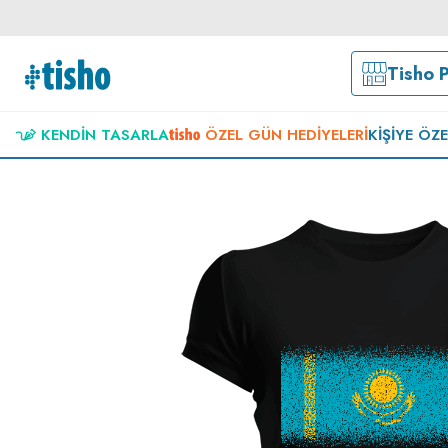
Tisho 
KENDIN TASARLA
ÖZEL GÜN HEDIYELERI
KIŞIYE ÖZ