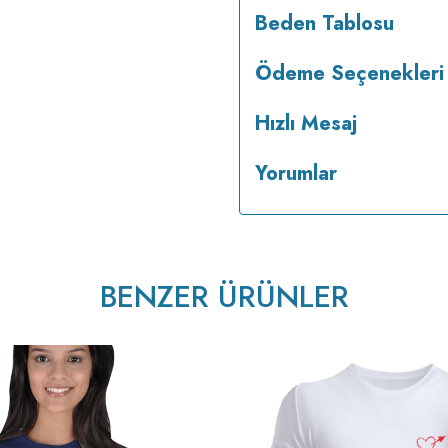
Beden Tablosu
Ödeme Seçenekleri
Hızlı Mesaj
Yorumlar
tersten ütülenir.
BENZER ÜRÜNLER