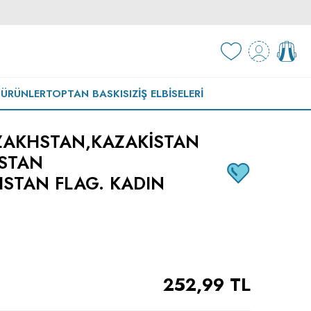
 ÜRÜNLER
TOPTAN BASKISIZ
İŞ ELBISELERI
ZAKHSTAN,KAZAKISTAN
ISTAN
STAN FLAG. KADIN
252,99
TL