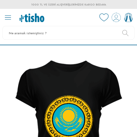
1000 TL VE ÜZERI ALIŞVERIŞLERINIZDE KARGO BEDAVA