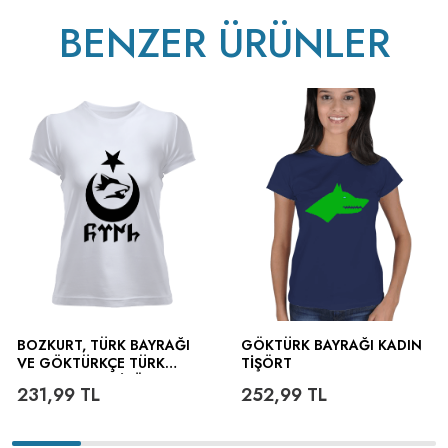
BENZER ÜRÜNLER
BOZKURT, TÜRK BAYRAĞI
GÖKTÜRK BAYRAĞI KADIN
VE GÖKTÜRKÇE TÜRK
TIŞÖRT
YAZILI KADIN TIŞÖRT
231,99
TL
252,99
TL