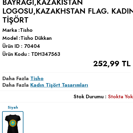
BAYRAĞI,KAZAKISTAN
LOGOSU,KAZAKHSTAN FLAG. KADI
TIŞÖRT
Marka :
Tisho
Model :
Tisho Dükkan
Ürün ID :
70404
Ürün Kodu :
TDH347563
252,99
TL
Daha Fazla
Tisho
Daha Fazla
Kadın Tişört Tasarımları
Stok Durumu :
Stokta Yok
Siyah