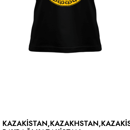
KAZAKISTAN,KAZAKHSTAN,KAZAKI