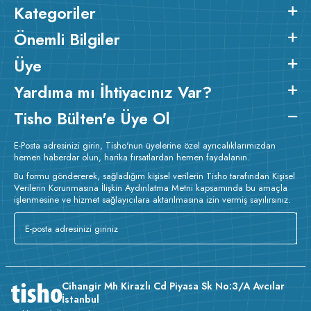
Kategoriler
Önemli Bilgiler
Üye
Yardıma mı İhtiyacınız Var?
Tisho Bülten'e Üye Ol
E-Posta adresinizi girin, Tisho'nun üyelerine özel ayrıcalıklarımızdan
hemen haberdar olun, harika fırsatlardan hemen faydalanın.
Bu formu göndererek, sağladığım kişisel verilerin Tisho tarafından Kişisel
Verilerin Korunmasına İlişkin Aydınlatma Metni kapsamında bu amaçla
işlenmesine ve hizmet sağlayıcılara aktarılmasına izin vermiş sayılırsınız.
Cihangir Mh Kirazlı Cd Piyasa Sk No:3/A Avcılar
İstanbul