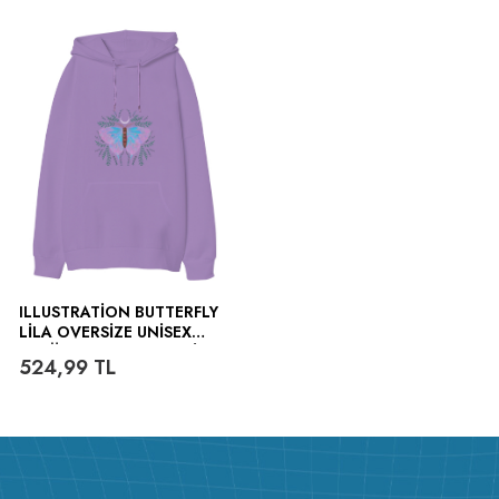
ILLUSTRATION BUTTERFLY
LILA OVERSIZE UNISEX
KAPÜŞONLU SWEATSHIRT
524,99
TL