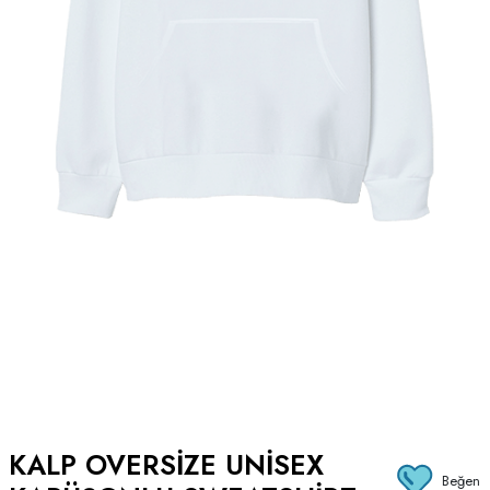
KALP OVERSIZE UNISEX
Beğen