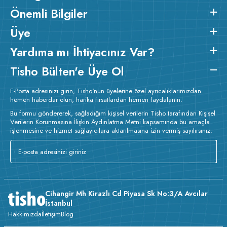
Önemli Bilgiler
Üye
Yardıma mı İhtiyacınız Var?
Tisho Bülten'e Üye Ol
E-Posta adresinizi girin, Tisho'nun üyelerine özel ayrıcalıklarımızdan
hemen haberdar olun, harika fırsatlardan hemen faydalanın.
Bu formu göndererek, sağladığım kişisel verilerin Tisho tarafından Kişisel
Verilerin Korunmasına İlişkin Aydınlatma Metni kapsamında bu amaçla
işlenmesine ve hizmet sağlayıcılara aktarılmasına izin vermiş sayılırsınız.
Cihangir Mh Kirazlı Cd Piyasa Sk No:3/A Avcılar
İstanbul
Hakkımızda
İletişim
Blog