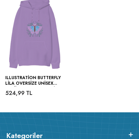
ILLUSTRATION BUTTERFLY
LILA OVERSIZE UNISEX
KAPÜŞONLU SWEATSHIRT
524,99
TL
Kategoriler