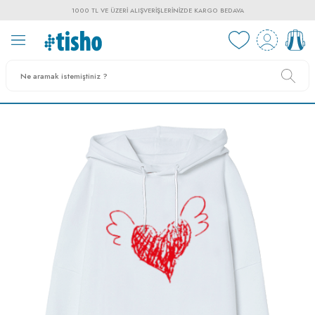
1000 TL VE ÜZERI ALIŞVERIŞLERINIZDE KARGO BEDAVA