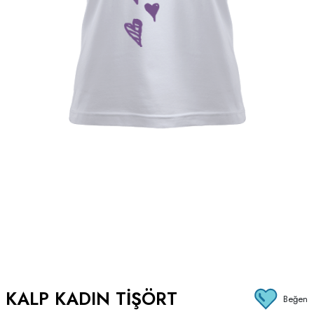
KALP KADIN TIŞÖRT
Beğen