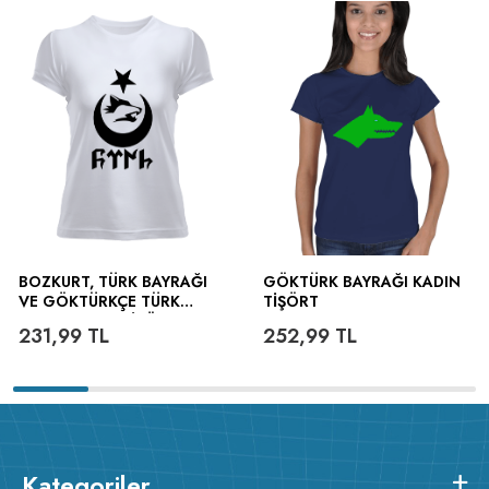
BOZKURT, TÜRK BAYRAĞI
GÖKTÜRK BAYRAĞI KADIN
VE GÖKTÜRKÇE TÜRK
TIŞÖRT
YAZILI KADIN TIŞÖRT
231,99
TL
252,99
TL
Kategoriler