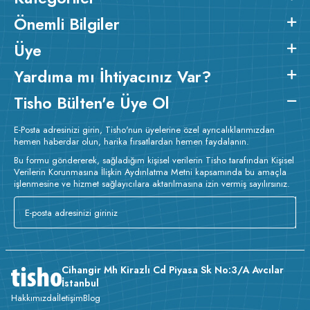
Önemli Bilgiler
Üye
Yardıma mı İhtiyacınız Var?
Tisho Bülten'e Üye Ol
E-Posta adresinizi girin, Tisho'nun üyelerine özel ayrıcalıklarımızdan
hemen haberdar olun, harika fırsatlardan hemen faydalanın.
Bu formu göndererek, sağladığım kişisel verilerin Tisho tarafından Kişisel
Verilerin Korunmasına İlişkin Aydınlatma Metni kapsamında bu amaçla
işlenmesine ve hizmet sağlayıcılara aktarılmasına izin vermiş sayılırsınız.
Cihangir Mh Kirazlı Cd Piyasa Sk No:3/A Avcılar
İstanbul
Hakkımızda
İletişim
Blog