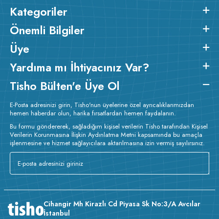
Kategoriler
Önemli Bilgiler
Üye
Yardıma mı İhtiyacınız Var?
Tisho Bülten'e Üye Ol
E-Posta adresinizi girin, Tisho'nun üyelerine özel ayrıcalıklarımızdan
hemen haberdar olun, harika fırsatlardan hemen faydalanın.
Bu formu göndererek, sağladığım kişisel verilerin Tisho tarafından Kişisel
Verilerin Korunmasına İlişkin Aydınlatma Metni kapsamında bu amaçla
işlenmesine ve hizmet sağlayıcılara aktarılmasına izin vermiş sayılırsınız.
Cihangir Mh Kirazlı Cd Piyasa Sk No:3/A Avcılar
İstanbul