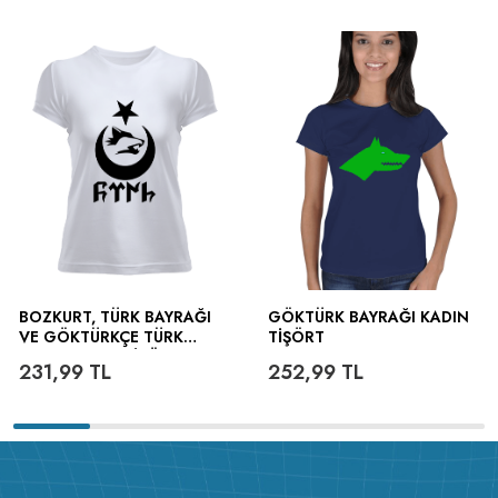
BOZKURT, TÜRK BAYRAĞI
GÖKTÜRK BAYRAĞI KADIN
VE GÖKTÜRKÇE TÜRK
TIŞÖRT
YAZILI KADIN TIŞÖRT
231,99
TL
252,99
TL