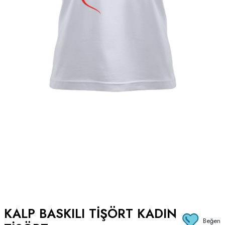
KALP BASKILI TIŞÖRT KADIN
Beğen