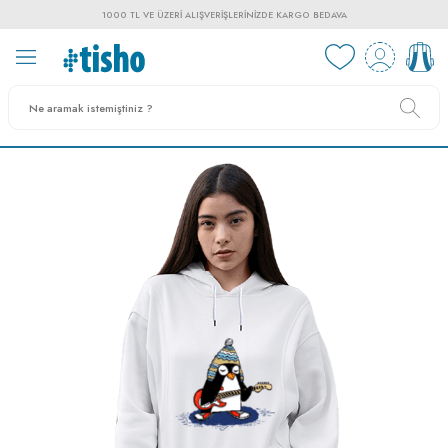
1000 TL VE ÜZERI ALIŞVERIŞLERINIZDE KARGO BEDAVA