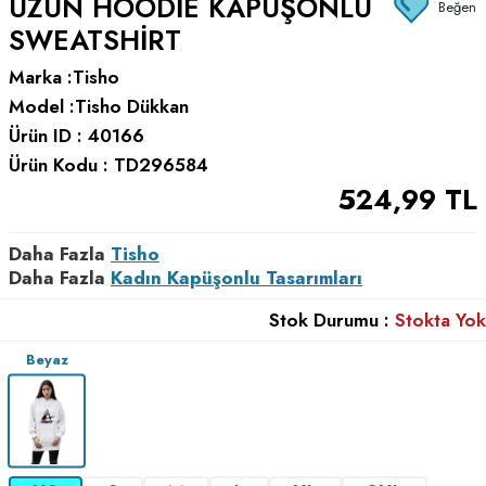
UZUN HOODIE KAPÜŞONLU
Beğen
SWEATSHIRT
Marka :
Tisho
Model :
Tisho Dükkan
Ürün ID :
40166
Ürün Kodu :
TD296584
524,99
TL
Daha Fazla
Tisho
Daha Fazla
Kadın Kapüşonlu Tasarımları
Stok Durumu :
Stokta Yok
Beyaz