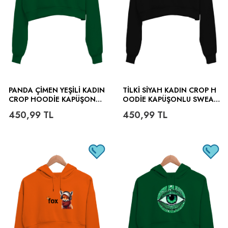
PANDA ÇIMEN YEŞILI KADIN
TILKI SIYAH KADIN CROP H
CROP HOODIE KAPÜŞONLU
OODIE KAPÜŞONLU SWEAT
SWEATSHIRT
SHIRT
450,99
TL
450,99
TL