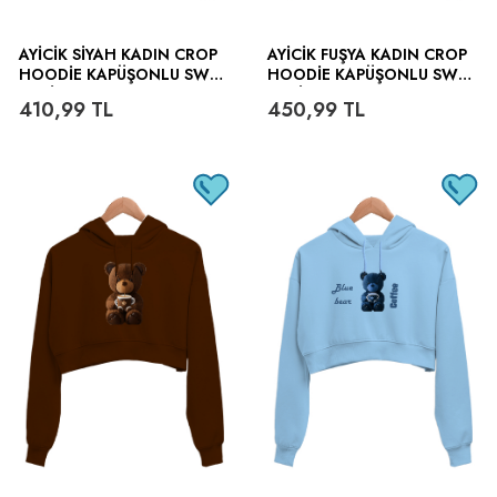
AYICIK SIYAH KADIN CROP
AYICIK FUŞYA KADIN CROP
HOODIE KAPÜŞONLU SWEA
HOODIE KAPÜŞONLU SWEA
TSHIRT
TSHIRT
410,99
TL
450,99
TL