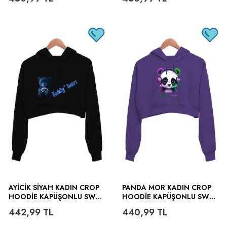
AYICIK SIYAH KADIN CROP
PANDA MOR KADIN CROP
HOODIE KAPÜŞONLU SWEA
HOODIE KAPÜŞONLU SWEA
TSHIRT
TSHIRT
442,99
TL
440,99
TL