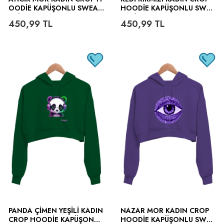
OODIE KAPÜŞONLU SWEAT
HOODIE KAPÜŞONLU SWEA
SHIRT
TSHIRT
450,99
TL
450,99
TL
PANDA ÇIMEN YEŞILI KADIN
NAZAR MOR KADIN CROP
CROP HOODIE KAPÜŞONLU
HOODIE KAPÜŞONLU SWEA