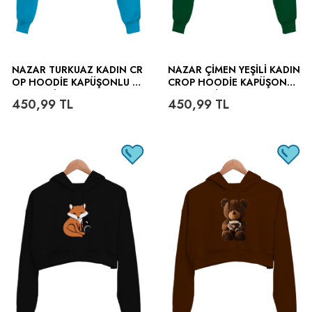
NAZAR TURKUAZ KADIN CR
NAZAR ÇIMEN YEŞILI KADIN
OP HOODIE KAPÜŞONLU S
CROP HOODIE KAPÜŞONLU
WEATSHIRT
SWEATSHIRT
450,99
TL
450,99
TL