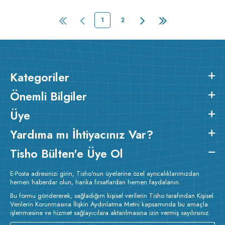
1
2
Kategoriler
Önemli Bilgiler
Üye
Yardıma mı İhtiyacınız Var?
Tisho Bülten'e Üye Ol
E-Posta adresinizi girin, Tisho'nun üyelerine özel ayrıcalıklarımızdan
hemen haberdar olun, harika fırsatlardan hemen faydalanın.
Bu formu göndererek, sağladığım kişisel verilerin Tisho tarafından Kişisel
Verilerin Korunmasına İlişkin Aydınlatma Metni kapsamında bu amaçla
işlenmesine ve hizmet sağlayıcılara aktarılmasına izin vermiş sayılırsınız.