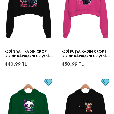
KEDI SIYAH KADIN CROP H
KEDI FUŞYA KADIN CROP H
OODIE KAPÜŞONLU SWEAT
OODIE KAPÜŞONLU SWEAT
SHIRT
SHIRT
440,99
TL
450,99
TL