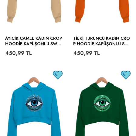
AYICIK CAMEL KADIN CROP
TILKI TURUNCU KADIN CRO
HOODIE KAPÜŞONLU SWEA
P HOODIE KAPÜŞONLU SW
TSHIRT
EATSHIRT
450,99
TL
450,99
TL