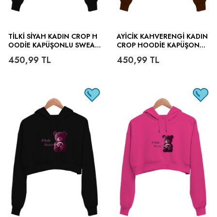
TILKI SIYAH KADIN CROP H
AYICIK KAHVERENGI KADIN
OODIE KAPÜŞONLU SWEAT
CROP HOODIE KAPÜŞONLU
SHIRT
SWEATSHIRT
450,99
TL
450,99
TL