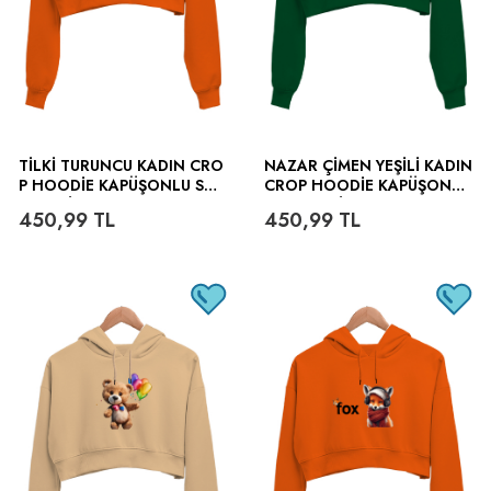
TILKI TURUNCU KADIN CRO
NAZAR ÇIMEN YEŞILI KADIN
P HOODIE KAPÜŞONLU SW
CROP HOODIE KAPÜŞONLU
EATSHIRT
SWEATSHIRT
450,99
TL
450,99
TL