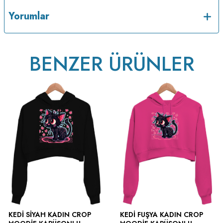
Yorumlar
BENZER ÜRÜNLER
KEDI SIYAH KADIN CROP
KEDI FUŞYA KADIN CROP