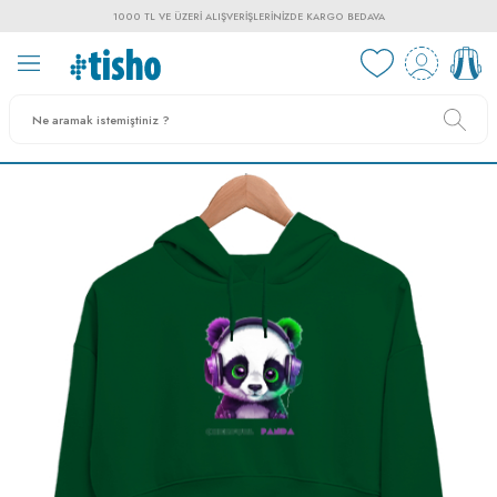
1000 TL VE ÜZERI ALIŞVERIŞLERINIZDE KARGO BEDAVA