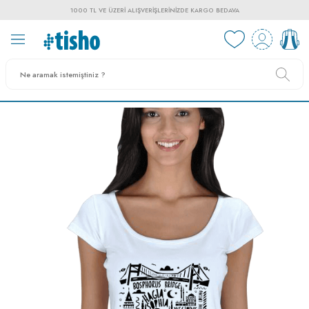
1000 TL VE ÜZERI ALIŞVERIŞLERINIZDE KARGO BEDAVA