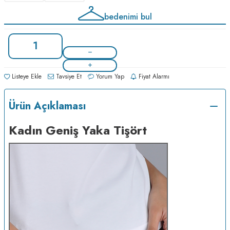
bedenimi bul
Listeye Ekle
Tavsiye Et
Yorum Yap
Fiyat Alarmı
Ürün Açıklaması
Kadın Geniş Yaka Tişört