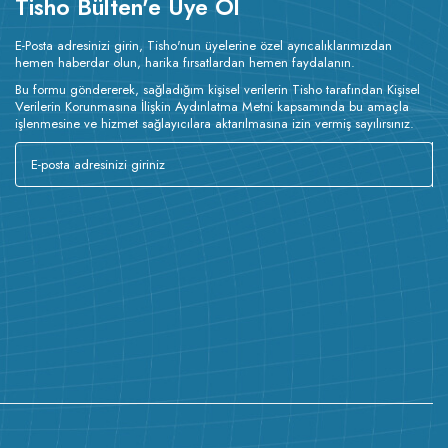
Tisho Bülten'e Üye Ol
E-Posta adresinizi girin, Tisho'nun üyelerine özel ayrıcalıklarımızdan
hemen haberdar olun, harika fırsatlardan hemen faydalanın.
Bu formu göndererek, sağladığım kişisel verilerin Tisho tarafından Kişisel
Verilerin Korunmasına İlişkin Aydınlatma Metni kapsamında bu amaçla
işlenmesine ve hizmet sağlayıcılara aktarılmasına izin vermiş sayılırsınız.