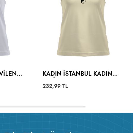
VILEN
KADIN İSTANBUL KADIN
ADIN
TIŞÖRT
232,99
TL