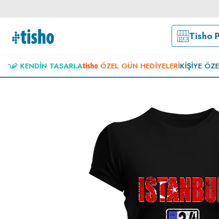
Tisho 
KENDIN TASARLA
ÖZEL GÜN HEDIYELERI
KIŞIYE ÖZ