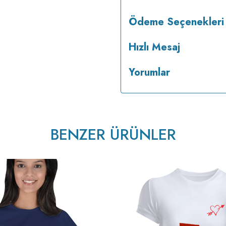
Ödeme Seçenekleri
Hızlı Mesaj
Yorumlar
tersten ütülenir.
BENZER ÜRÜNLER