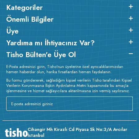
Kategoriler
Önemli Bilgiler
Üye
Yardıma mı İhtiyacınız Var?
Tisho Bülten'e Üye Ol
E-Posta adresinizi girin, Tisho'nun üyelerine özel ayrıcalıklarımızdan
hemen haberdar olun, harika fırsatlardan hemen faydalanın.
Bu formu göndererek, sağladığım kişisel verilerin Tisho tarafından Kişisel
Verilerin Korunmasına İlişkin Aydınlatma Metni kapsamında bu amaçla
işlenmesine ve hizmet sağlayıcılara aktarılmasına izin vermiş sayılırsınız.
Cihangir Mh Kirazlı Cd Piyasa Sk No:3/A Avcılar
İstanbul