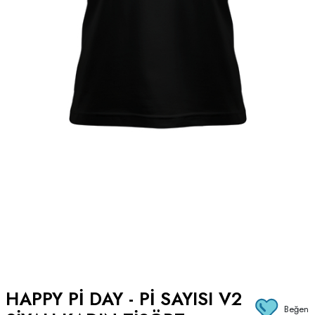
HAPPY PI DAY - PI SAYISI V2
Beğen