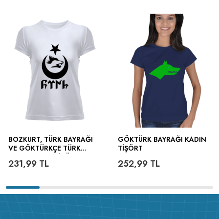
BOZKURT, TÜRK BAYRAĞI
GÖKTÜRK BAYRAĞI KADIN
VE GÖKTÜRKÇE TÜRK
TIŞÖRT
YAZILI KADIN TIŞÖRT
231,99
TL
252,99
TL