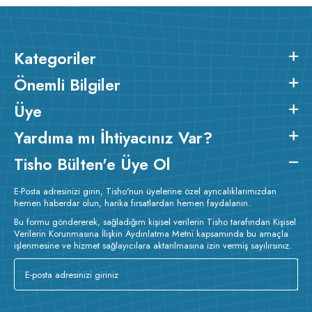
Kategoriler
Önemli Bilgiler
Üye
Yardıma mı İhtiyacınız Var?
Tisho Bülten'e Üye Ol
E-Posta adresinizi girin, Tisho'nun üyelerine özel ayrıcalıklarımızdan
hemen haberdar olun, harika fırsatlardan hemen faydalanın.
Bu formu göndererek, sağladığım kişisel verilerin Tisho tarafından Kişisel
Verilerin Korunmasına İlişkin Aydınlatma Metni kapsamında bu amaçla
işlenmesine ve hizmet sağlayıcılara aktarılmasına izin vermiş sayılırsınız.