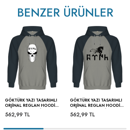
BENZER ÜRÜNLER
GÖKTÜRK YAZI TASARIMLI
GÖKTÜRK YAZI TASARIMLI
ORJINAL REGLAN HOODIE
ORJINAL REGLAN HOODIE
UNISEX SWEATSHIRT
UNISEX SWEATSHIRT
562,99
TL
562,99
TL