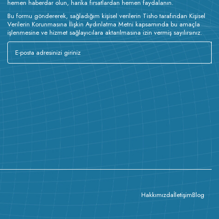
hemen haberdar olun, harika fırsatlardan hemen faydalanın.
Bu formu göndererek, sağladığım kişisel verilerin Tisho tarafından Kişisel
Verilerin Korunmasına İlişkin Aydınlatma Metni kapsamında bu amaçla
işlenmesine ve hizmet sağlayıcılara aktarılmasına izin vermiş sayılırsınız.
Hakkımızda
İletişim
Blog