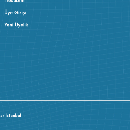
Hesabım
Üye Girişi
Yeni Üyelik
ar İstanbul