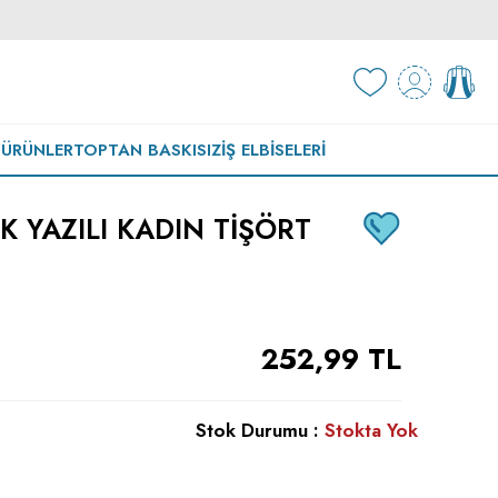
 ÜRÜNLER
TOPTAN BASKISIZ
İŞ ELBISELERI
 YAZILI KADIN TIŞÖRT
252,99
TL
Stok Durumu :
Stokta Yok