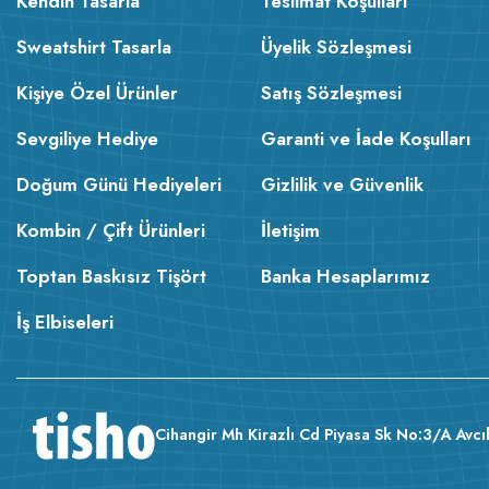
Kendin Tasarla
Teslimat Koşulları
Sweatshirt Tasarla
Üyelik Sözleşmesi
Kişiye Özel Ürünler
Satış Sözleşmesi
Sevgiliye Hediye
Garanti ve İade Koşulları
Doğum Günü Hediyeleri
Gizlilik ve Güvenlik
Kombin / Çift Ürünleri
İletişim
Toptan Baskısız Tişört
Banka Hesaplarımız
İş Elbiseleri
Cihangir Mh Kirazlı Cd Piyasa Sk No:3/A Avcıl