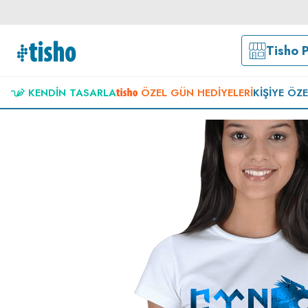
Tisho 
KENDIN TASARLA
ÖZEL GÜN HEDIYELERI
KIŞIYE ÖZ