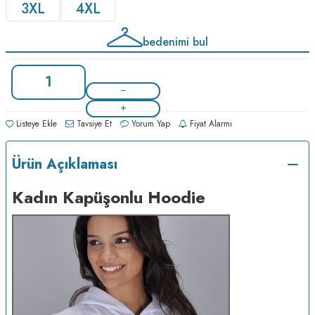
3XL
4XL
bedenimi bul
Listeye Ekle
Tavsiye Et
Yorum Yap
Fiyat Alarmı
Ürün Açıklaması
Kadın Kapüşonlu Hoodie