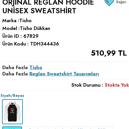
ORJINAL REGLAN HOODIE
Beğen
UNISEX SWEATSHIRT
Marka :
Tisho
Model :
Tisho Dükkan
Ürün ID :
67829
Ürün Kodu :
TDH344436
510,99
TL
Daha Fazla
Tisho
Daha Fazla
Reglan Sweatshirt Tasarımları
Stok Durumu :
Stokta Yok
Siyah/Beyaz