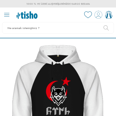
1000 TL VE ÜZERI ALIŞVERIŞLERINIZDE KARGO BEDAVA