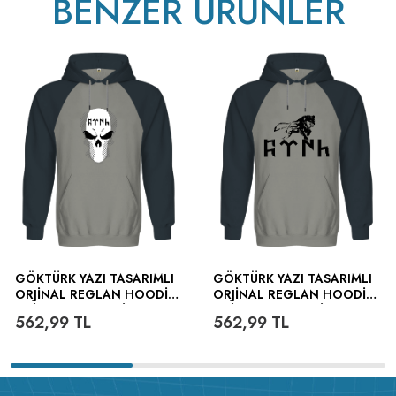
BENZER ÜRÜNLER
GÖKTÜRK YAZI TASARIMLI
GÖKTÜRK YAZI TASARIMLI
ORJINAL REGLAN HOODIE
ORJINAL REGLAN HOODIE
UNISEX SWEATSHIRT
UNISEX SWEATSHIRT
562,99
TL
562,99
TL