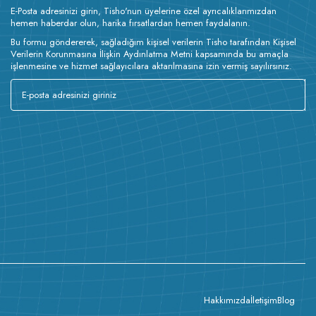
E-Posta adresinizi girin, Tisho'nun üyelerine özel ayrıcalıklarımızdan
hemen haberdar olun, harika fırsatlardan hemen faydalanın.
Bu formu göndererek, sağladığım kişisel verilerin Tisho tarafından Kişisel
Verilerin Korunmasına İlişkin Aydınlatma Metni kapsamında bu amaçla
işlenmesine ve hizmet sağlayıcılara aktarılmasına izin vermiş sayılırsınız.
Hakkımızda
İletişim
Blog