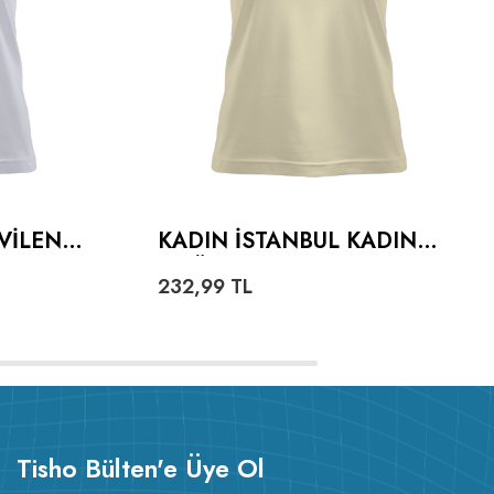
VILEN
KADIN İSTANBUL KADIN
ADIN
TIŞÖRT
232,99
TL
Tisho Bülten'e Üye Ol