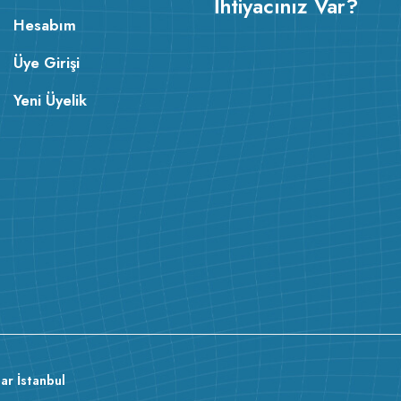
İhtiyacınız Var?
Hesabım
Üye Girişi
Yeni Üyelik
ar İstanbul