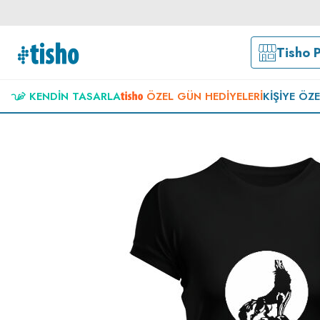
Tisho 
KENDIN TASARLA
ÖZEL GÜN HEDIYELERI
KIŞIYE ÖZ