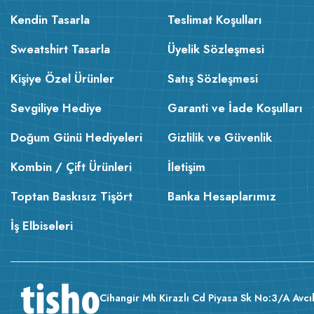
Kendin Tasarla
Teslimat Koşulları
Sweatshirt Tasarla
Üyelik Sözleşmesi
Kişiye Özel Ürünler
Satış Sözleşmesi
Sevgiliye Hediye
Garanti ve İade Koşulları
Doğum Günü Hediyeleri
Gizlilik ve Güvenlik
Kombin / Çift Ürünleri
İletişim
Toptan Baskısız Tişört
Banka Hesaplarımız
İş Elbiseleri
Cihangir Mh Kirazlı Cd Piyasa Sk No:3/A Avcıl