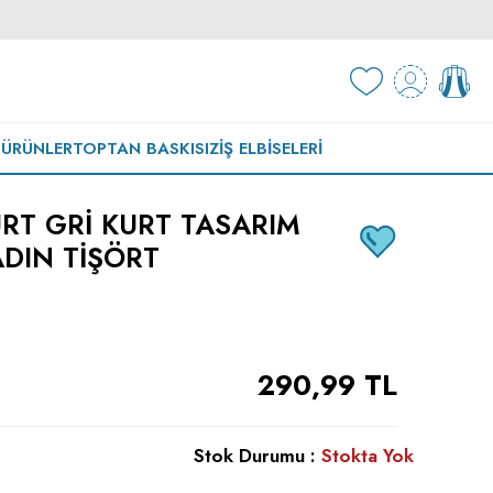
 ÜRÜNLER
TOPTAN BASKISIZ
İŞ ELBISELERI
RT GRI KURT TASARIM
ADIN TIŞÖRT
290,99
TL
Stok Durumu :
Stokta Yok