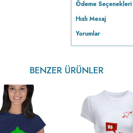
Ödeme Seçenekleri
Hızlı Mesaj
Yorumlar
tersten ütülenir.
BENZER ÜRÜNLER