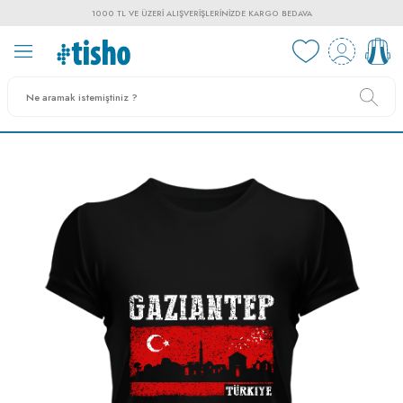
1000 TL VE ÜZERI ALIŞVERIŞLERINIZDE KARGO BEDAVA