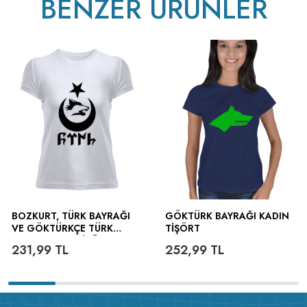
BENZER ÜRÜNLER
BOZKURT, TÜRK BAYRAĞI
GÖKTÜRK BAYRAĞI KADIN
VE GÖKTÜRKÇE TÜRK
TIŞÖRT
YAZILI KADIN TIŞÖRT
231,99
TL
252,99
TL